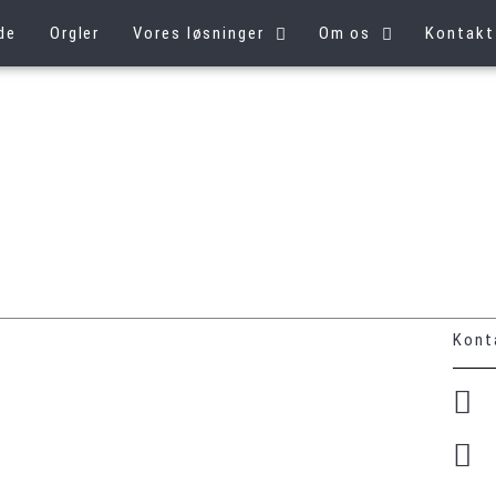
de
Orgler
Vores løsninger
Om os
Kontakt
Kont