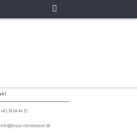
akt
+45 74 64 44 51
info@bruno-christensen.dk