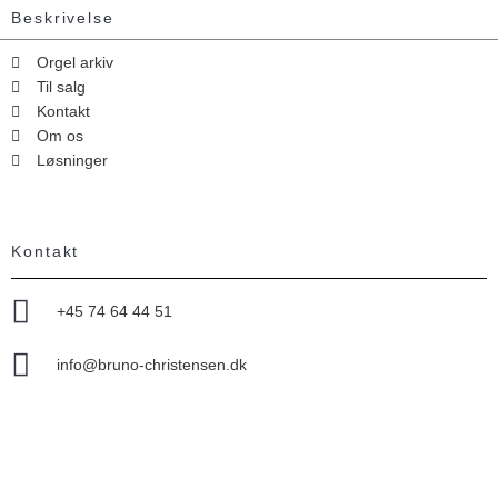
Beskrivelse
Orgel arkiv
Til salg
Kontakt
Om os
Løsninger
Kontakt
+45 74 64 44 51
info@bruno-christensen.dk