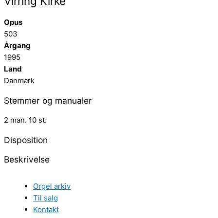
Virring Kirke
Opus
503
Årgang
1995
Land
Danmark
Stemmer og manualer
2 man. 10 st.
Disposition
Beskrivelse
Orgel arkiv
Til salg
Kontakt