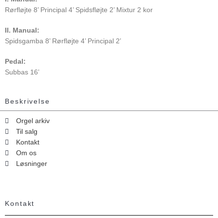
Rørfløjte 8’ Principal 4’ Spidsfløjte 2’ Mixtur 2 kor
II. Manual:
Spidsgamba 8’ Rørfløjte 4’ Principal 2’
Pedal:
Subbas 16’
Beskrivelse
Orgel arkiv
Til salg
Kontakt
Om os
Løsninger
Kontakt