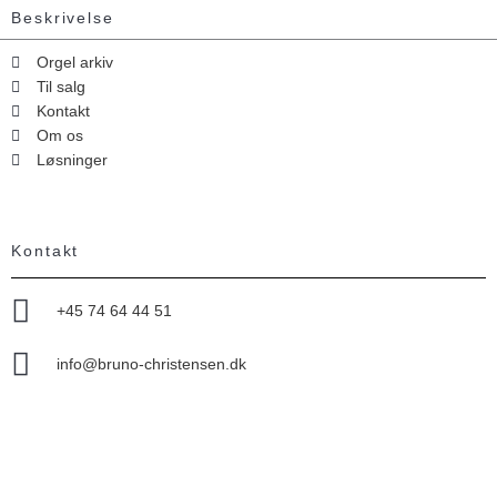
Beskrivelse
Orgel arkiv
Til salg
Kontakt
Om os
Løsninger
Kontakt
+45 74 64 44 51
info@bruno-christensen.dk