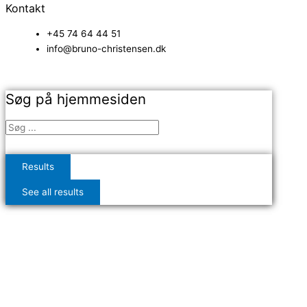
Kontakt
+45 74 64 44 51
info@bruno-christensen.dk
Søg på hjemmesiden
Results
See all results