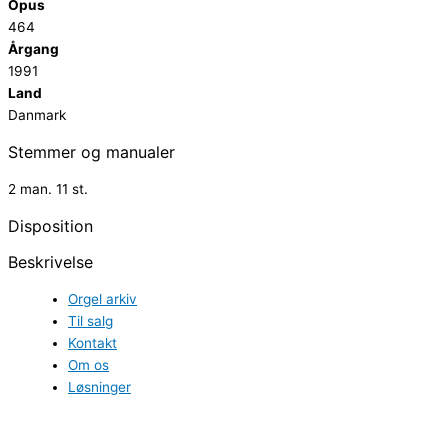
Opus
464
Årgang
1991
Land
Danmark
Stemmer og manualer
2 man. 11 st.
Disposition
Beskrivelse
Orgel arkiv
Til salg
Kontakt
Om os
Løsninger