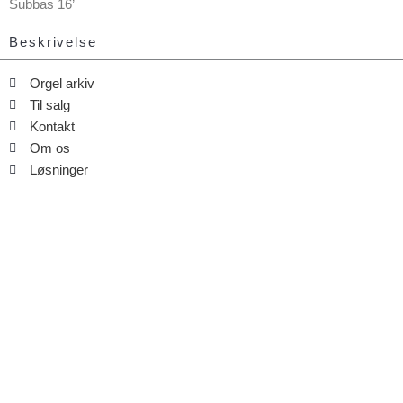
Subbas 16’
Beskrivelse
Orgel arkiv
Til salg
Kontakt
Om os
Løsninger