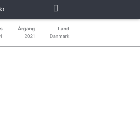
kt
s
Årgang
Land
4
2021
Danmark