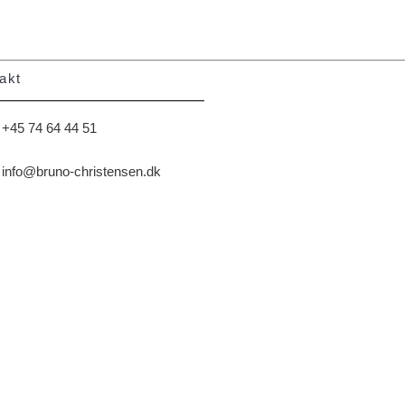
akt
+45 74 64 44 51
info@bruno-christensen.dk