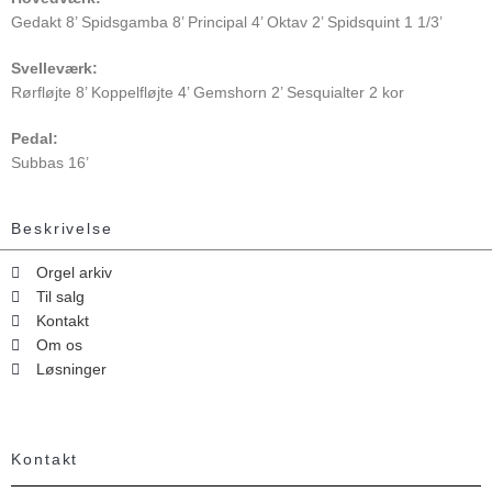
Gedakt 8’ Spidsgamba 8’ Principal 4’ Oktav 2’ Spidsquint 1 1/3’
Svelleværk:
Rørfløjte 8’ Koppelfløjte 4’ Gemshorn 2’ Sesquialter 2 kor
Pedal:
Subbas 16’
Beskrivelse
Orgel arkiv
Til salg
Kontakt
Om os
Løsninger
Kontakt