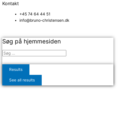
Kontakt
+45 74 64 44 51
info@bruno-christensen.dk
Søg på hjemmesiden
Results
See all results