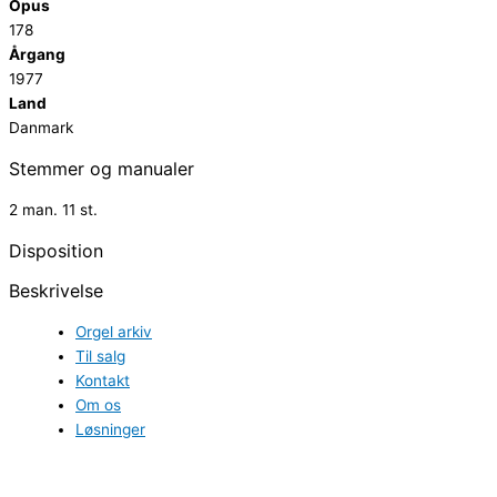
Opus
178
Årgang
1977
Land
Danmark
Stemmer og manualer
2 man. 11 st.
Disposition
Beskrivelse
Orgel arkiv
Til salg
Kontakt
Om os
Løsninger