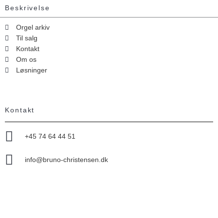
Beskrivelse
Orgel arkiv
Til salg
Kontakt
Om os
Løsninger
Kontakt
+45 74 64 44 51
info@bruno-christensen.dk