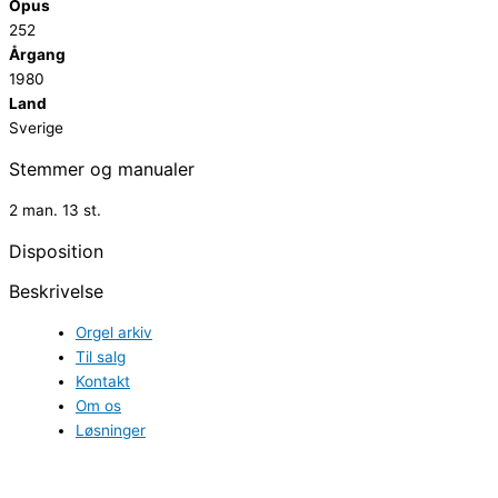
Opus
252
Årgang
1980
Land
Sverige
Stemmer og manualer
2 man. 13 st.
Disposition
Beskrivelse
Orgel arkiv
Til salg
Kontakt
Om os
Løsninger