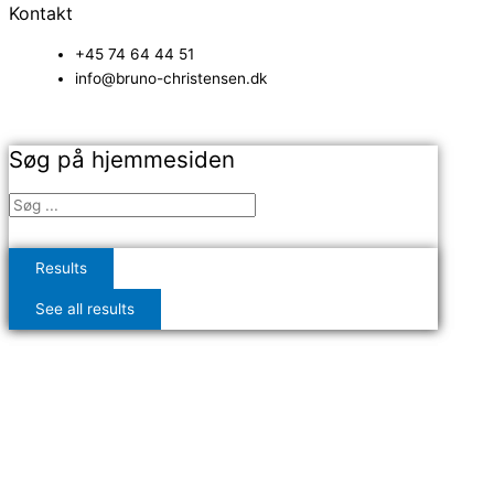
Kontakt
+45 74 64 44 51
info@bruno-christensen.dk
Søg på hjemmesiden
Results
See all results