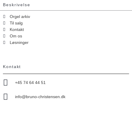
Beskrivelse
Orgel arkiv
Til salg
Kontakt
Om os
Løsninger
Kontakt
+45 74 64 44 51
info@bruno-christensen.dk