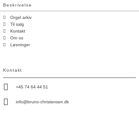
Beskrivelse
Orgel arkiv
Til salg
Kontakt
Om os
Løsninger
Kontakt
+45 74 64 44 51
info@bruno-christensen.dk