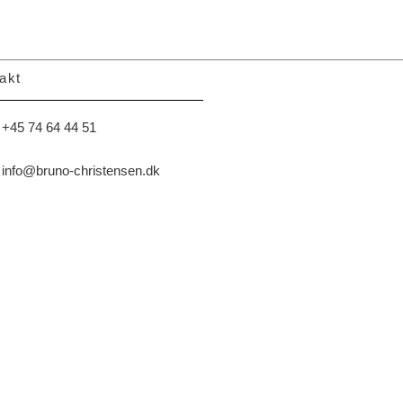
akt
+45 74 64 44 51
info@bruno-christensen.dk