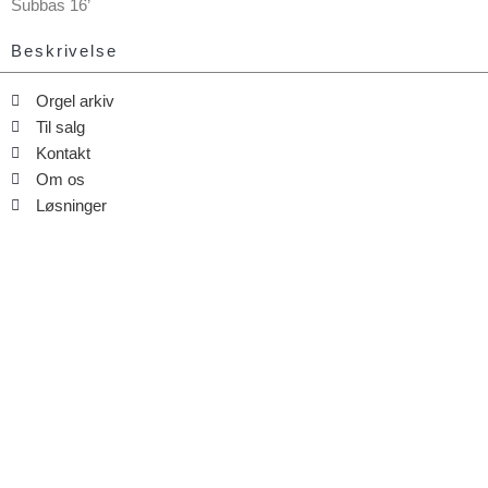
Subbas 16’
Beskrivelse
Orgel arkiv
Til salg
Kontakt
Om os
Løsninger