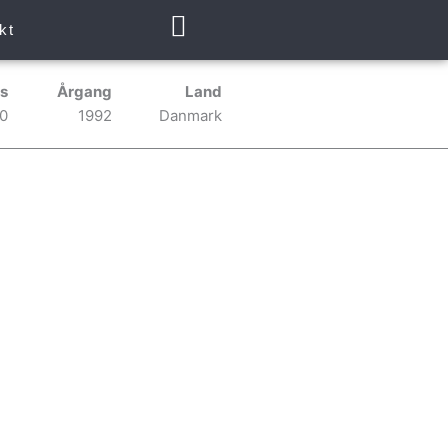
kt
s
Årgang
Land
0
1992
Danmark