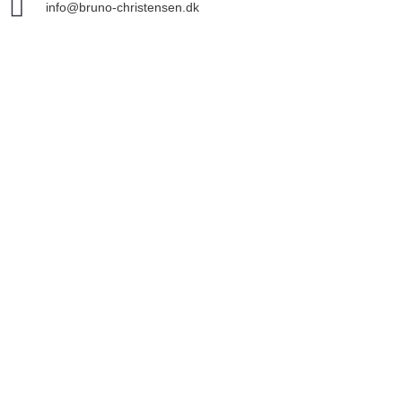
info@bruno-christensen.dk