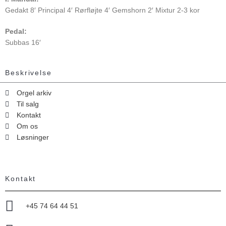
Gedakt 8′ Principal 4′ Rørfløjte 4′ Gemshorn 2′ Mixtur 2-3 kor
Pedal:
Subbas 16′
Beskrivelse
Orgel arkiv
Til salg
Kontakt
Om os
Løsninger
Kontakt
+45 74 64 44 51