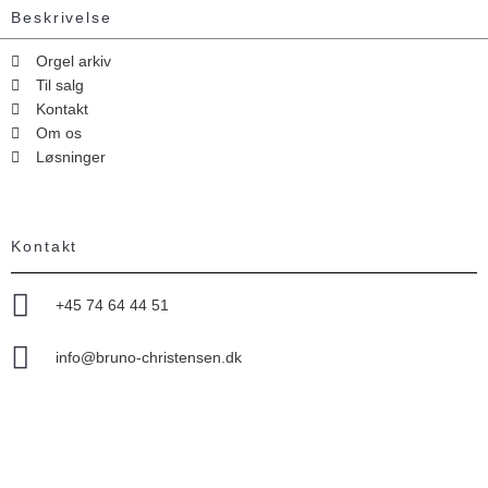
Beskrivelse
Orgel arkiv
Til salg
Kontakt
Om os
Løsninger
Kontakt
+45 74 64 44 51
info@bruno-christensen.dk