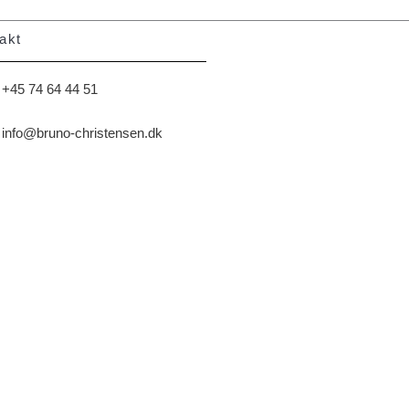
akt
+45 74 64 44 51
info@bruno-christensen.dk