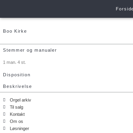
Gå
Forsid
til
indholdet
Boo Kirke
Stemmer og manualer
1 man. 4 st.
Disposition
Beskrivelse
Orgel arkiv
Til salg
Kontakt
Om os
Løsninger