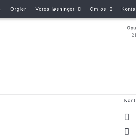
e
Orgler
Vores løsninger
Om os
Konta
Opu
2
Kont