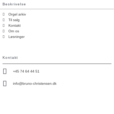
Beskrivelse
Orgel arkiv
Til salg
Kontakt
Om os
Løsninger
Kontakt
+45 74 64 44 51
info@bruno-christensen.dk