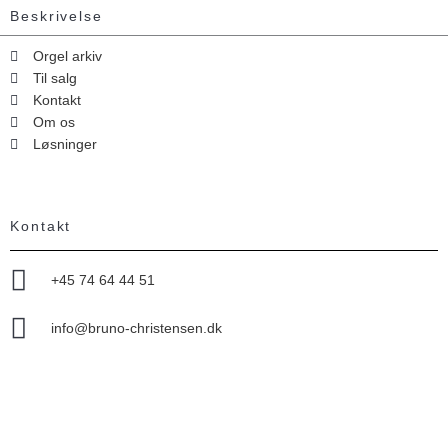
Beskrivelse
Orgel arkiv
Til salg
Kontakt
Om os
Løsninger
Kontakt
+45 74 64 44 51
info@bruno-christensen.dk