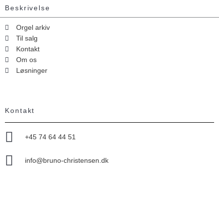
Beskrivelse
Orgel arkiv
Til salg
Kontakt
Om os
Løsninger
Kontakt
+45 74 64 44 51
info@bruno-christensen.dk