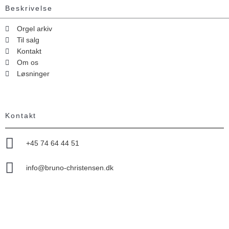
Beskrivelse
Orgel arkiv
Til salg
Kontakt
Om os
Løsninger
Kontakt
+45 74 64 44 51
info@bruno-christensen.dk