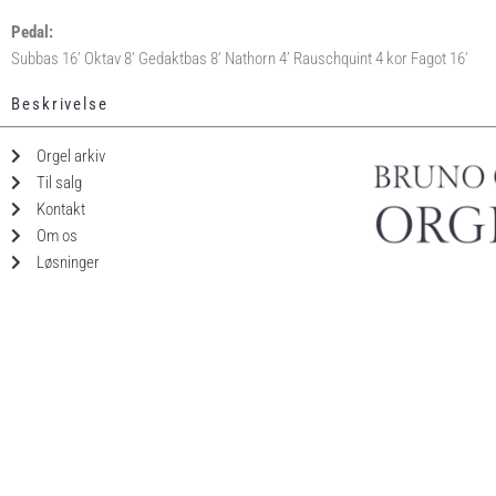
Pedal:
Subbas 16’ Oktav 8’ Gedaktbas 8’ Nathorn 4’ Rauschquint 4 kor Fagot 16’
Beskrivelse
Orgel arkiv
Til salg
Kontakt
Om os
Løsninger