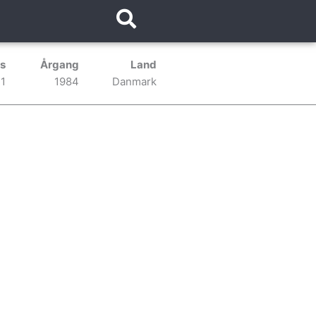
s
Årgang
Land
1
1984
Danmark